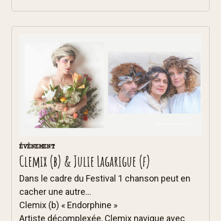
ÉVÈNEMENT
Clemix (b) & Julie Lagarigue (f)
Dans le cadre du Festival 1 chanson peut en
cacher une autre...
Clemix (b) « Endorphine »
Artiste décomplexée, Clemix navigue avec