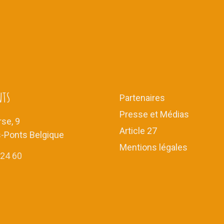
nts
Partenaires
Presse et Médias
se, 9
Article 27
s-Ponts Belgique
Mentions légales
 24 60