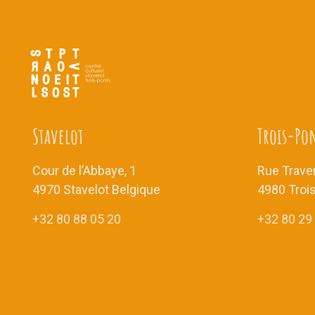
Stavelot
Trois-Po
Cour de l’Abbaye, 1
Rue Traver
4970 Stavelot Belgique
4980 Troi
+32 80 88 05 20
+32 80 29