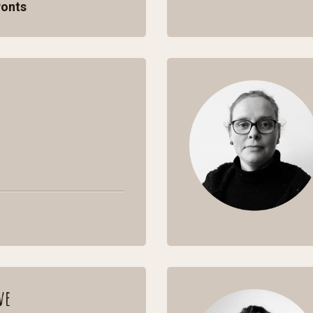
Ponts
ve