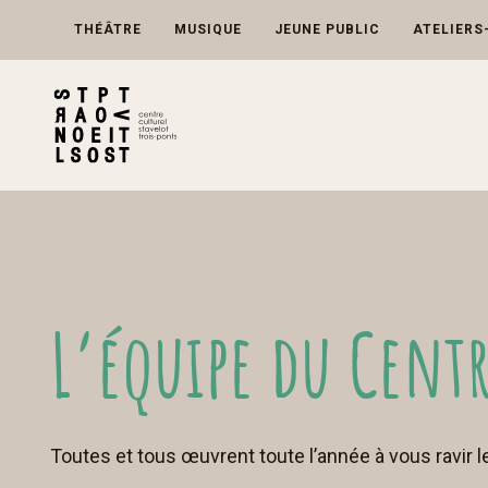
Skip
to
THÉÂTRE
MUSIQUE
JEUNE PUBLIC
ATELIERS
content
L’équipe du Centr
Toutes et tous œuvrent toute l’année à vous ravir le