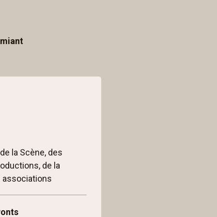
umiant
 de la Scène, des
oductions, de la
s associations
Ponts