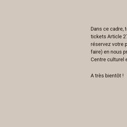
Dans ce cadre, t
tickets Article 
réservez votre p
faire) en nous p
Centre culturel 
A très bientôt !