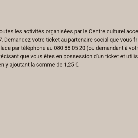
outes les activités organisées par le Centre culturel acc
27. Demandez votre ticket au partenaire social que vous f
lace par téléphone au 080 88 05 20 (ou demandant à votr
récisant que vous êtes en possession d’un ticket et utilis
en y ajoutant la somme de 1,25 €.