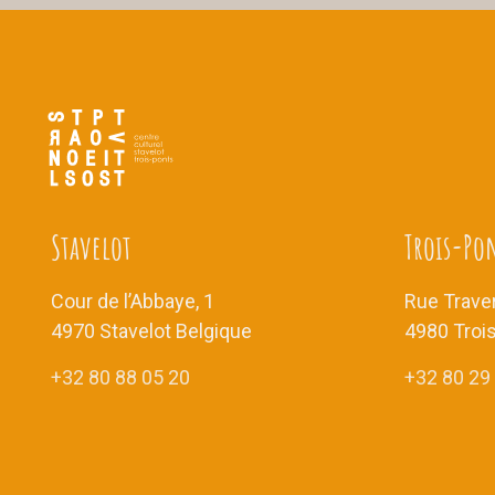
Stavelot
Trois-Po
Cour de l’Abbaye, 1
Rue Traver
4970 Stavelot Belgique
4980 Troi
+32 80 88 05 20
+32 80 29