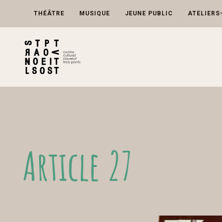
Skip
to
THÉÂTRE
MUSIQUE
JEUNE PUBLIC
ATELIERS
content
Article 27