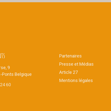
nts
Partenaires
Presse et Médias
se, 9
Article 27
s-Ponts Belgique
Mentions légales
 24 60