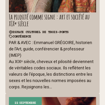
La pilosité comme signe : art et société au
XIXᵉ siècle
ESPACE CULTUREL DE TROIS-PONTS
CONFÉRENCE
PAR & AVEC : Emmanuel GRÉGOIRE, historien
de l’Art, guide, conférencier & professeur
(IMEP)
Au XIXᵉ siècle, cheveux et pilosité deviennent
de véritables codes sociaux. Ils reflètent les
valeurs de l'époque, les distinctions entre les
sexes et les nouvelles normes imposées au
corps. Rejoignons les...
22
SEPTEMBRE