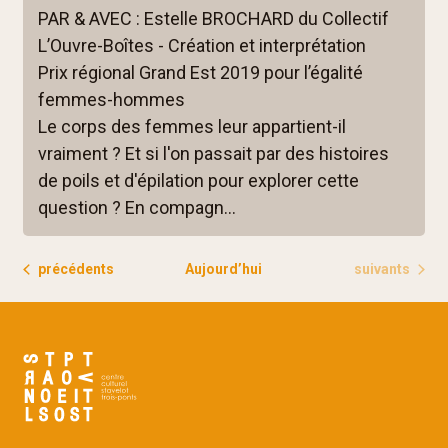
PAR & AVEC : Estelle BROCHARD du Collectif
L’Ouvre-Boîtes - Création et interprétation
Prix régional Grand Est 2019 pour l’égalité
femmes-hommes
Le corps des femmes leur appartient-il
vraiment ? Et si l'on passait par des histoires
de poils et d'épilation pour explorer cette
question ? En compagn...
Évènements
Évènements
précédents
Aujourd’hui
suivants