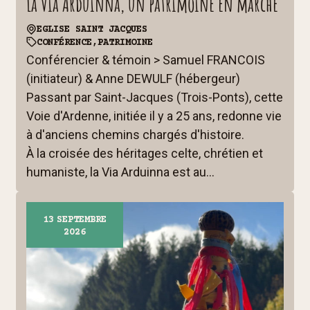
La Via Arduinna, un patrimoine en marche
EGLISE SAINT JACQUES
CONFÉRENCE,
PATRIMOINE
Conférencier & témoin > Samuel FRANCOIS
(initiateur) & Anne DEWULF (hébergeur)
Passant par Saint-Jacques (Trois-Ponts), cette
Voie d'Ardenne, initiée il y a 25 ans, redonne vie
à d'anciens chemins chargés d'histoire.
À la croisée des héritages celte, chrétien et
humaniste, la Via Arduinna est au...
13
SEPTEMBRE
2026