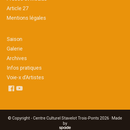
Article 27
Mentions légales
Saison
Galerie
Archives
Infos pratiques
Voie-x d’Artistes
© Copyright - Centre Culturel Stavelot Trois-Ponts 2026 · Made
by