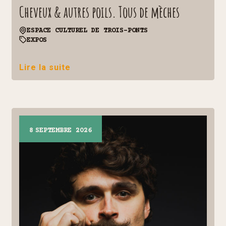
Cheveux & autres poils. Tous de mèches
ESPACE CULTUREL DE TROIS-PONTS
EXPOS
Lire la suite
8
SEPTEMBRE 2026