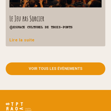
Le Jeu pas Sorcier
ESPACE CULTUREL DE TROIS-PONTS
Lire la suite
VOIR TOUS LES ÉVÈNEMENTS