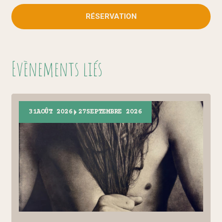
RÉSERVATION
Evènements liés
31
AOÛT 2026
27
SEPTEMBRE 2026