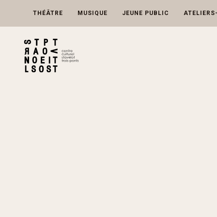
Skip
to
THÉÂTRE
MUSIQUE
JEUNE PUBLIC
ATELIERS
content