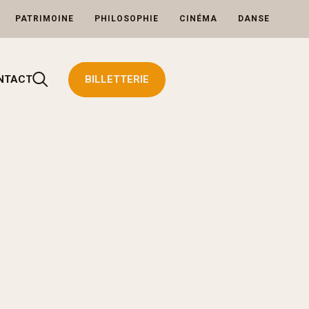
PATRIMOINE
PHILOSOPHIE
CINÉMA
DANSE
Rechercher
NTACT
BILLETTERIE