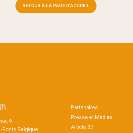
RETOUR À LA PAGE D’ACCUEIL
nts
Partenaires
Presse et Médias
se, 9
Article 27
s-Ponts Belgique