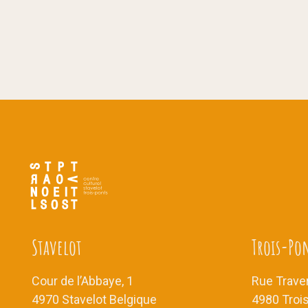
Stavelot
Trois-Po
Cour de l’Abbaye, 1
Rue Traver
4970 Stavelot Belgique
4980 Troi