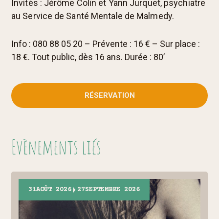
Invités : Jérôme Colin et Yann Jurquet, psychiatre
au Service de Santé Mentale de Malmedy.
Info : 080 88 05 20 – Prévente : 16 € – Sur place :
18 €. Tout public, dès 16 ans. Durée : 80’
RÉSERVATION
Evènements liés
31
AOÛT 2026
27
SEPTEMBRE 2026