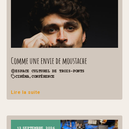
Comme une envie de moustache
ESPACE CULTUREL DE TROIS-PONTS
CINÉMA,
CONFÉRENCE
Lire la suite
12
SEPTEMBRE 2026