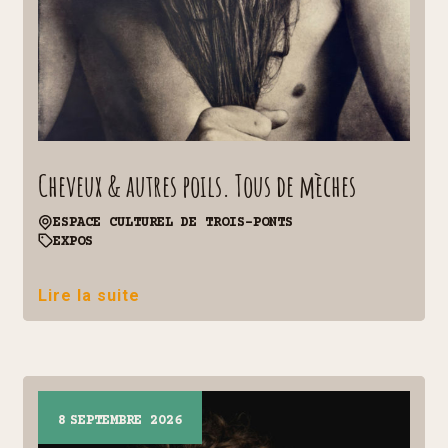
Cheveux & autres poils. Tous de mèches
ESPACE CULTUREL DE TROIS-PONTS
EXPOS
Lire la suite
8
SEPTEMBRE 2026