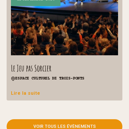
Le Jeu pas Sorcier
ESPACE CULTUREL DE TROIS-PONTS
Lire la suite
VOIR TOUS LES ÉVÈNEMENTS