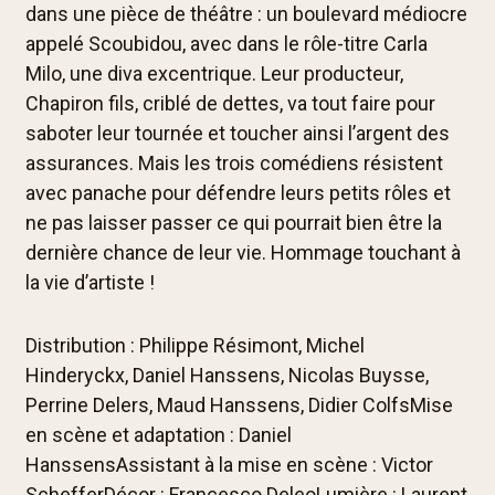
dans une pièce de théâtre : un boulevard médiocre
appelé Scoubidou, avec dans le rôle-titre Carla
Milo, une diva excentrique. Leur producteur,
Chapiron fils, criblé de dettes, va tout faire pour
saboter leur tournée et toucher ainsi l’argent des
assurances. Mais les trois comédiens résistent
avec panache pour défendre leurs petits rôles et
ne pas laisser passer ce qui pourrait bien être la
dernière chance de leur vie. Hommage touchant à
la vie d’artiste !
Distribution : Philippe Résimont, Michel
Hinderyckx, Daniel Hanssens, Nicolas Buysse,
Perrine Delers, Maud Hanssens, Didier ColfsMise
en scène et adaptation : Daniel
HanssensAssistant à la mise en scène : Victor
SchefferDécor : Francesco DeleoLumière : Laurent