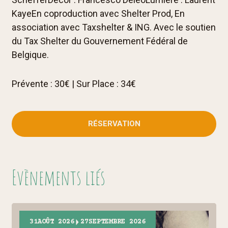
KayeEn coproduction avec Shelter Prod, En
association avec Taxshelter & ING. Avec le soutien
du Tax Shelter du Gouvernement Fédéral de
Belgique.
Prévente : 30€ | Sur Place : 34€
RÉSERVATION
Evènements liés
31
AOÛT 2026
27
SEPTEMBRE 2026