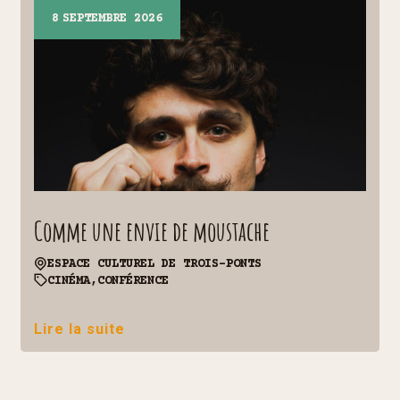
8
SEPTEMBRE 2026
Comme une envie de moustache
ESPACE CULTUREL DE TROIS-PONTS
CINÉMA,
CONFÉRENCE
Lire la suite