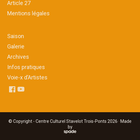
Article 27
Mentions légales
Saison
Galerie
Archives
Infos pratiques
Voie-x d’Artistes
© Copyright - Centre Culturel Stavelot Trois-Ponts 2026 · Made
by