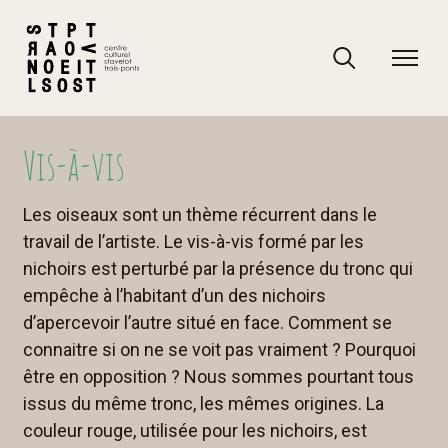
Skip
to
content
Rechercher
Rechercher
Vis-à-vis
Les oiseaux sont un thème récurrent dans le
travail de l’artiste. Le vis-à-vis formé par les
nichoirs est perturbé par la présence du tronc qui
empêche à l’habitant d’un des nichoirs
d’apercevoir l’autre situé en face. Comment se
connaitre si on ne se voit pas vraiment ? Pourquoi
être en opposition ? Nous sommes pourtant tous
issus du même tronc, les mêmes origines. La
couleur rouge, utilisée pour les nichoirs, est