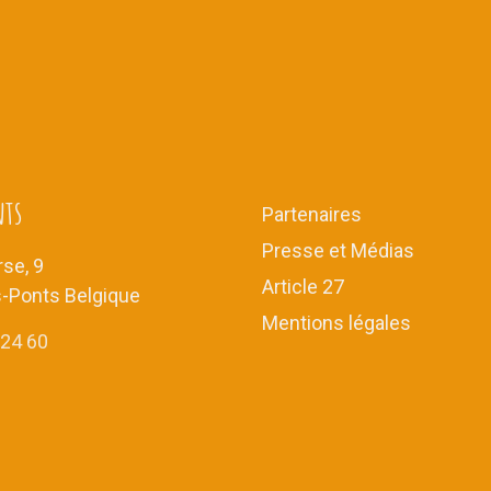
nts
Partenaires
Presse et Médias
se, 9
Article 27
s-Ponts Belgique
Mentions légales
 24 60