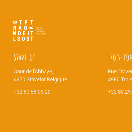
Stavelot
Trois-Po
Cour de l’Abbaye, 1
Rue Traver
4970 Stavelot Belgique
4980 Troi
+32 80 88 05 20
+32 80 29