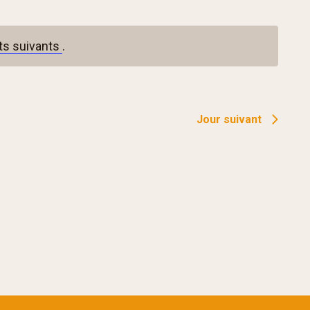
s suivants
.
Jour suivant