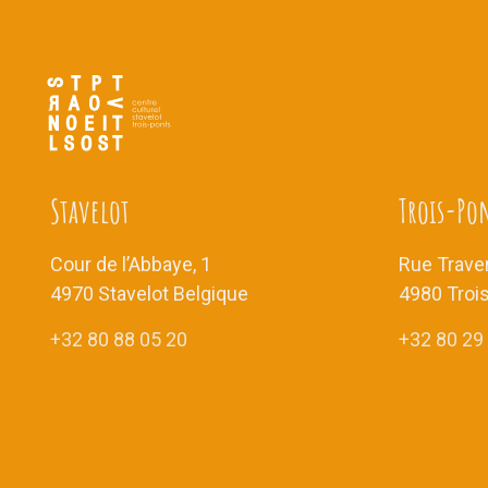
Stavelot
Trois-Po
Cour de l’Abbaye, 1
Rue Traver
4970 Stavelot Belgique
4980 Troi
+32 80 88 05 20
+32 80 29