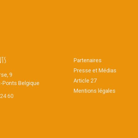
nts
Partenaires
Presse et Médias
se, 9
Article 27
s-Ponts Belgique
Mentions légales
 24 60